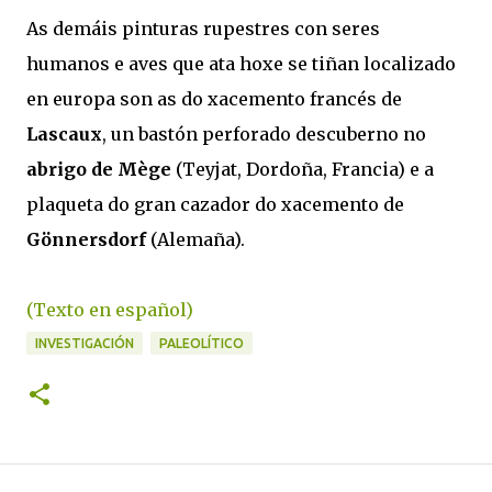
As demáis pinturas rupestres con seres
humanos e aves que ata hoxe se tiñan localizado
en europa son as do xacemento francés de
Lascaux
, un bastón perforado descuberno no
abrigo de Mège
(Teyjat, Dordoña, Francia) e a
plaqueta do gran cazador do xacemento de
Gönnersdorf
(Alemaña).
(Texto en español)
INVESTIGACIÓN
PALEOLÍTICO