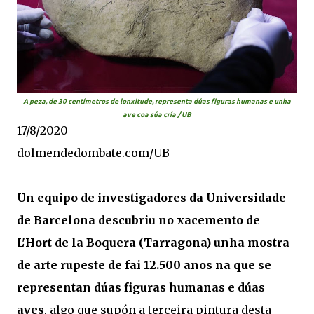
A peza, de 30 centímetros de lonxitude, representa dúas figuras humanas e unha
ave coa súa cría / UB
17/8/2020
dolmendedombate.com/UB
Un equipo de investigadores da Universidade
de Barcelona descubriu no xacemento de
L'Hort de la Boquera (Tarragona) unha mostra
de arte rupeste de fai 12.500 anos na que se
representan dúas figuras humanas e dúas
aves
, algo que supón a terceira pintura desta