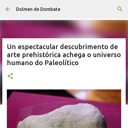
Saltar ao contido principal
Dolmen de Dombate
Un espectacular descubrimento de
arte prehistórica achega o universo
humano do Paleolítico