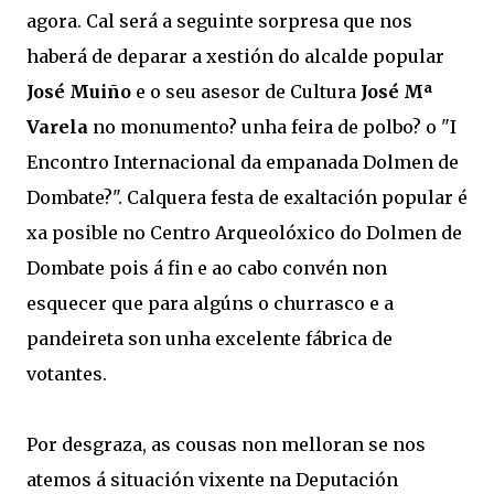
agora. Cal será a seguinte sorpresa que nos
haberá de deparar a xestión do alcalde popular
José Muiño
e o seu asesor de Cultura
José Mª
Varela
no monumento? unha feira de polbo? o "I
Encontro Internacional da empanada Dolmen de
Dombate?". Calquera festa de exaltación popular é
xa posible no Centro Arqueolóxico do Dolmen de
Dombate pois á fin e ao cabo convén non
esquecer que para algúns o churrasco e a
pandeireta son unha excelente fábrica de
votantes.
Por desgraza, as cousas non melloran se nos
atemos á situación vixente na Deputación