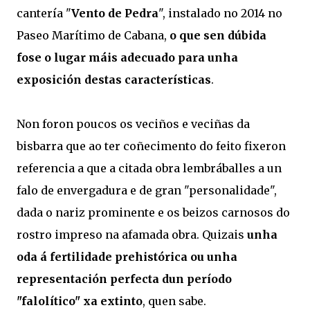
cantería "
Vento de Pedra
", instalado no 2014 no
Paseo Marítimo de Cabana,
o que sen dúbida
fose o lugar máis adecuado para unha
exposición destas características
.
Non foron poucos os veciños e veciñas da
bisbarra que ao ter coñecimento do feito fixeron
referencia a que a citada obra lembráballes a un
falo de envergadura e de gran "personalidade",
dada o nariz prominente e os beizos carnosos do
rostro impreso na afamada obra. Quizais
unha
oda á fertilidade prehistórica ou unha
representación perfecta dun período
"falolítico" xa extinto
, quen sabe.