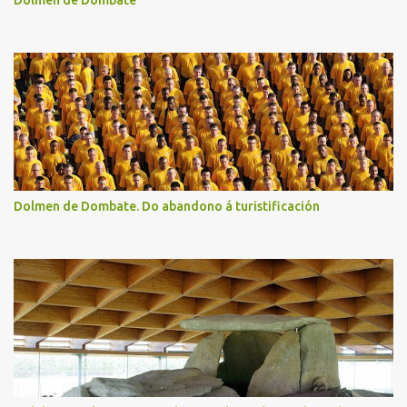
Dolmen de Dombate
Dolmen de Dombate. Do abandono á turistificación