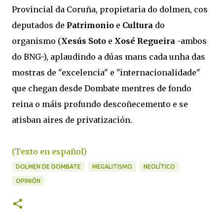
Provincial da Coruña, propietaria do dolmen, cos
deputados de
Patrimonio
e
Cultura
do
organismo (
Xesús Soto
e
Xosé Regueira
-ambos
do BNG-), aplaudindo a dúas mans cada unha das
mostras de "excelencia" e "internacionalidade"
que chegan desde Dombate mentres de fondo
reina o máis profundo descoñecemento e se
atisban aires de privatización.
(Texto en español)
DOLMEN DE DOMBATE
MEGALITISMO
NEOLÍTICO
OPINIÓN