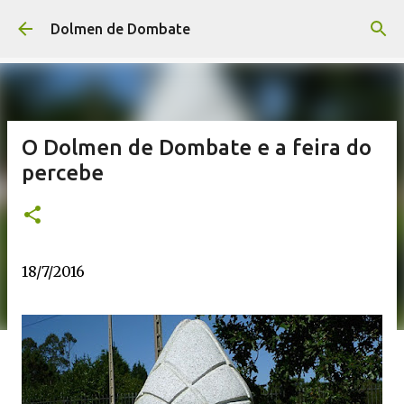
Saltar ao contido principal
Dolmen de Dombate
O Dolmen de Dombate e a feira do
percebe
18/7/2016