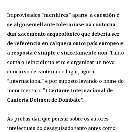
Improvisados "
menhires
" aparte,
a cuestión é
se algo semellante toleraríase na contorna
dun xacemento arqueolóxico que debería ser
de referencia en calquera outro país europeo e
a resposta é simple e sinxelamente non
. Tanto
coma o reincidir no erro e organizar un novo
concurso de cantería no lugar, agora
"internacional" e por suposto levando o nome do
monumento, o "
I Certame Internacional de
Cantería Dolmen de Dombate
".
As probas dan que pensar sobre os autores
intelectuais do desaguisado tanto antes como